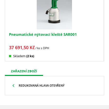
Pneumatické nýtovací kleště SAR001
37 691,50
Kč
/ ks
s DPH
Skladem
(2 ks)
ZAŘAZENÍ ZBOŽÍ
REDUKOVANÁ HLAVA OTEVŘENÝ