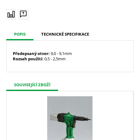
POPIS
TECHNICKÉ SPECIFIKACE
Předepsaný
otvor:
9,0 - 9,1mm
Rozsah použití:
0,5 - 2,5mm
SOUVISEJÍCÍ ZBOŽÍ