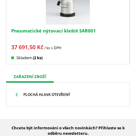
Pneumatické nýtovací kleště SAR001
37 691,50
Kč
/ ks
s DPH
Skladem
(2 ks)
ZAŘAZENÍ ZBOŽÍ
PLOCHÁ HLAVA OTEVŘENÝ
Chcete být informováni o všech novinkách? Přihlaste se k
odběru newsletteru.