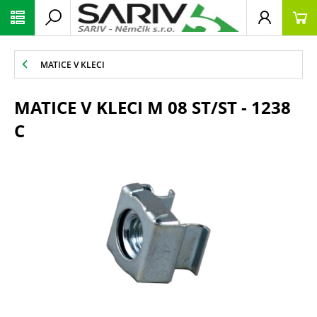
MATICE V KLECI
MATICE V KLECI M 08 ST/ST - 1238
C