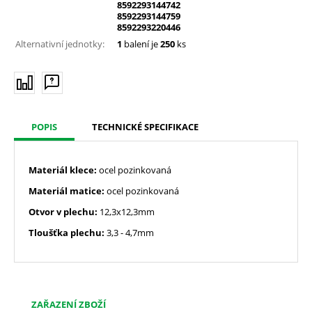
8592293144742
8592293144759
8592293220446
Alternativní jednotky:
1
balení je
250
ks
POPIS
TECHNICKÉ SPECIFIKACE
Materiál klece:
ocel pozinkovaná
Materiál matice:
ocel pozinkovaná
Otvor v plechu:
12,3x12,3mm
Tloušťka plechu:
3,3 - 4,7mm
ZAŘAZENÍ ZBOŽÍ