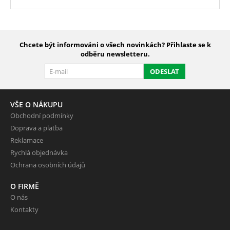
Chcete být informováni o všech novinkách? Přihlaste se k
odběru newsletteru.
ODESLAT
VŠE O NÁKUPU
Obchodní podmínky
Doprava a platba
Reklamace
Rychlá objednávka
Ochrana osobních údajů
O FIRMĚ
O nás
Kontakty