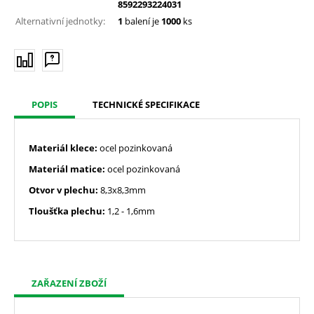
8592293224031
Alternativní jednotky:
1
balení je
1000
ks
POPIS
TECHNICKÉ SPECIFIKACE
Materiál klece:
ocel pozinkovaná
Materiál matice:
ocel pozinkovaná
Otvor v plechu:
8,3x8,3mm
Tloušťka plechu:
1,2 - 1,6mm
ZAŘAZENÍ ZBOŽÍ