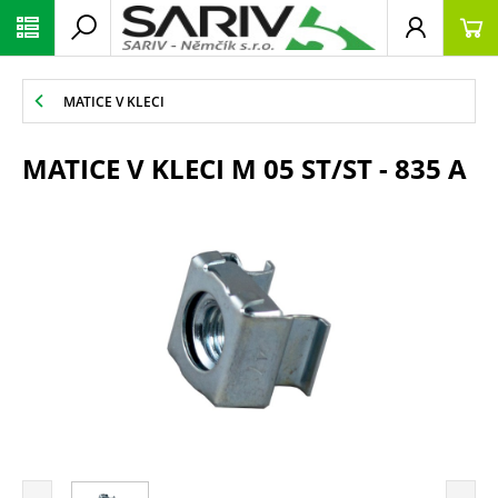
MATICE V KLECI
MATICE V KLECI M 05 ST/ST - 835 A