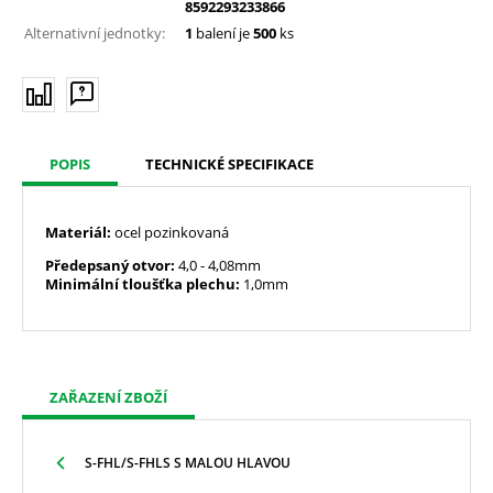
8592293233866
Alternativní jednotky:
1
balení je
500
ks
POPIS
TECHNICKÉ SPECIFIKACE
Materiál:
ocel pozinkovaná
Předepsaný otvor:
4,0
- 4,08mm
Minimální tloušťka plechu:
1,0mm
ZAŘAZENÍ ZBOŽÍ
S-FHL/S-FHLS S MALOU HLAVOU