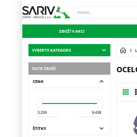
ZBOŽÍ V AKCI
VYBERTE KATEGORII
OCEL
FILTR ZBOŽÍ
CENA
ŠTÍTKY