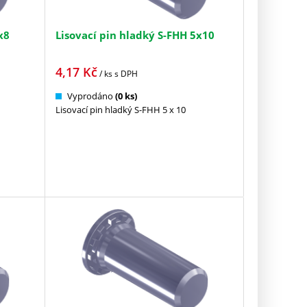
x8
Lisovací pin hladký S-FHH 5x10
4,17
Kč
/ ks
s DPH
Vyprodáno
(0 ks)
Lisovací pin hladký S-FHH 5 x 10