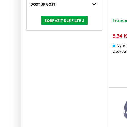
DOSTUPNOST
Lisova
ZOBRAZIT DLE FILTRU
3,34
K
Vypr
Lisovací