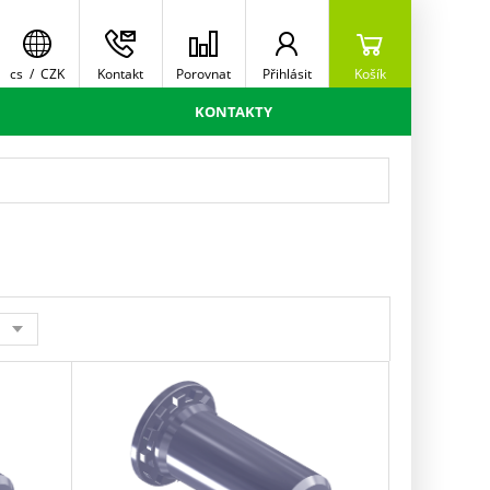
cs
/
CZK
Kontakt
Porovnat
Přihlásit
Košík
KONTAKTY