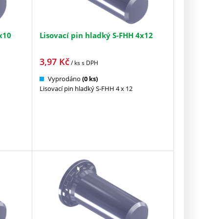
x10
Lisovací pin hladký S-FHH 4x12
3,97
Kč
/ ks
s DPH
Vyprodáno
(0 ks)
Lisovací pin hladký S-FHH 4 x 12