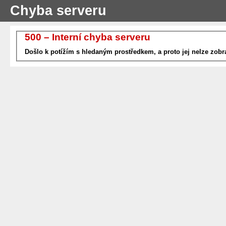
Chyba serveru
500 – Interní chyba serveru
Došlo k potížím s hledaným prostředkem, a proto jej nelze zobra