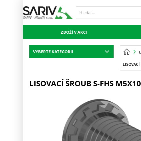
ZBOŽÍ V AKCI
VYBERTE KATEGORII
LISOVACÍ
LISOVACÍ ŠROUB S-FHS M5X10