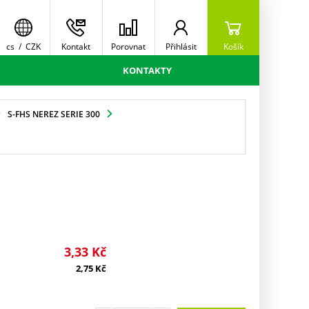
cs
/
CZK
Kontakt
Porovnat
Přihlásit
Košík
KONTAKTY
S-FHS NEREZ SERIE 300
3,33
Kč
2,75
Kč