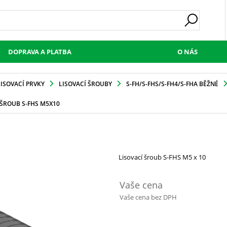
DOPRAVA A PLATBA
O NÁS
LISOVACÍ PRVKY
LISOVACÍ ŠROUBY
S-FH/S-FHS/S-FH4/S-FHA BĚŽNÉ
 ŠROUB S-FHS M5X10
Lisovací šroub S-FHS M5 x 10
Vaše cena
Vaše cena bez DPH