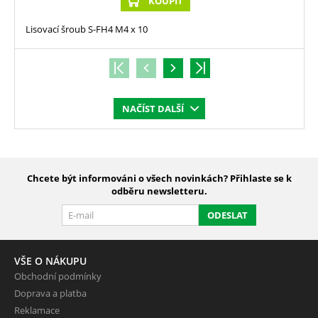
KOUPIT
Lisovací šroub S-FH4 M4 x 10
NAČÍST DALŠÍ
Chcete být informováni o všech novinkách? Přihlaste se k
odběru newsletteru.
ODESLAT
VŠE O NÁKUPU
Obchodní podmínky
Doprava a platba
Reklamace