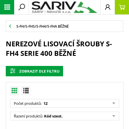
S-FH/S-FHS/S-FH4/S-FHA BĚŽNÉ
NEREZOVÉ LISOVACÍ ŠROUBY S-
FH4 SERIE 400 BĚŽNÉ
ZOBRAZIT DLE FILTRU
Počet produktů
:
12
Řazení produktů
:
Kód vzest.