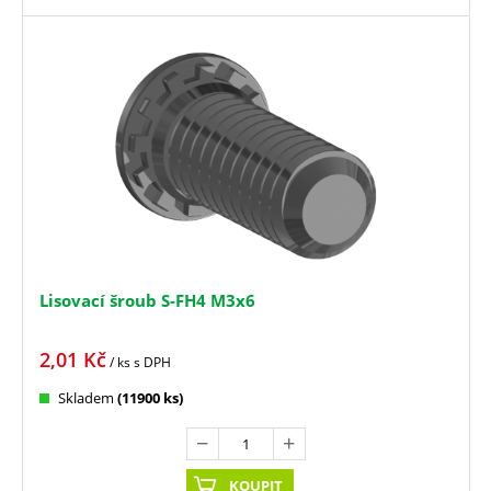
Lisovací šroub S-FH4 M3x6
2,01
Kč
/ ks
s DPH
Skladem
(11900 ks)
KOUPIT