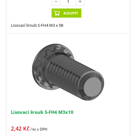
KOUPIT
Lisovací šroub S-FH4 M3 x 08
Lisovací šroub S-FH4 M3x10
2,42
Kč
/ ks
s DPH