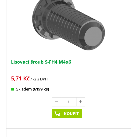
Lisovací šroub S-FH4 M4x6
5,71
Kč
/ ks
s DPH
Skladem
(6199 ks)
KOUPIT