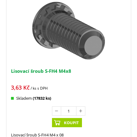
Lisovací šroub S-FH4 M4x8
3,63
Kč
/ ks
s DPH
Skladem
(17832 ks)
KOUPIT
Lisovací šroub S-FH4 M4 x 08