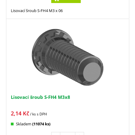
Lisovací šroub S-FH4 M3 x 06
Lisovací šroub S-FH4 M3x8
2,14
Kč
/ ks
s DPH
Skladem
(11074 ks)