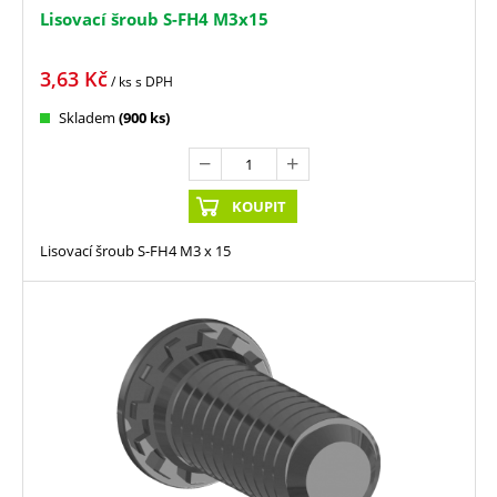
Lisovací šroub S-FH4 M3x15
3,63
Kč
/ ks
s DPH
Skladem
(900 ks)
KOUPIT
Lisovací šroub S-FH4 M3 x 15