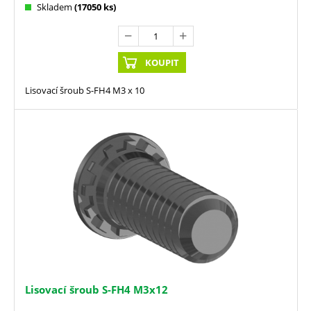
Skladem
(17050 ks)
KOUPIT
Lisovací šroub S-FH4 M3 x 10
Lisovací šroub S-FH4 M3x12