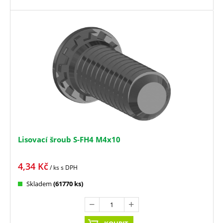
Lisovací šroub S-FH4 M4x10
4,34
Kč
/ ks
s DPH
Skladem
(61770 ks)