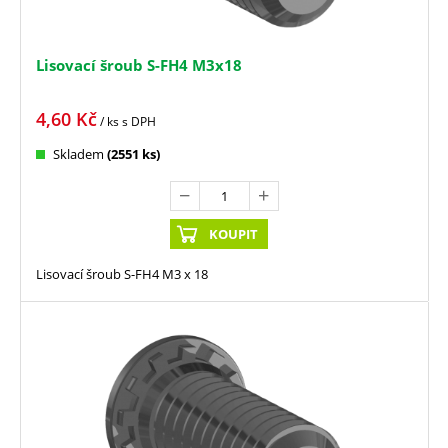
Lisovací šroub S-FH4 M3x18
4,60
Kč
/ ks
s DPH
Skladem
(2551 ks)
KOUPIT
Lisovací šroub S-FH4 M3 x 18