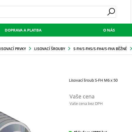
DOPRAVA A PLATBA
O NÁS
LISOVACÍ PRVKY
LISOVACÍ ŠROUBY
S-FH/S-FHS/S-FH4/S-FHA BĚŽNÉ
Lisovací šroub S-FH M6 x 50
Vaše cena
Vaše cena bez DPH