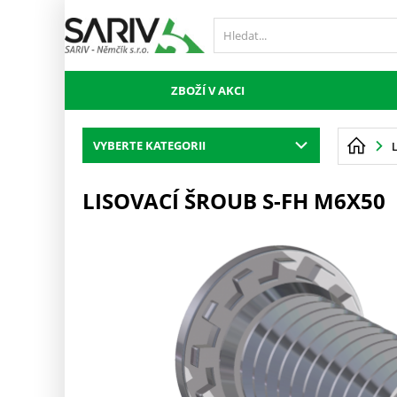
ZBOŽÍ V AKCI
VYBERTE KATEGORII
LISOVACÍ ŠROUB S-FH M6X50