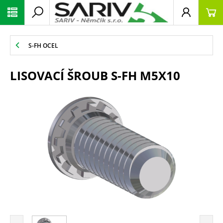
S-FH OCEL
LISOVACÍ ŠROUB S-FH M5X10