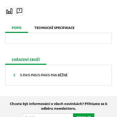
POPIS
TECHNICKÉ SPECIFIKACE
ZAŘAZENÍ ZBOŽÍ
S-FH/S-FHS/S-FH4/S-FHA BĚŽNÉ
Chcete být informováni o všech novinkách? Přihlaste se k
odběru newsletteru.