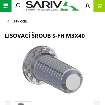
S-FH OCEL
LISOVACÍ ŠROUB S-FH M3X40