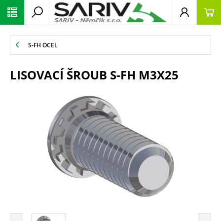
S-FH OCEL
LISOVACÍ ŠROUB S-FH M3X25