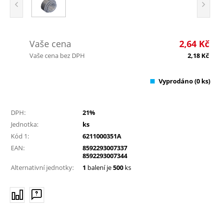
Vaše cena
2,64
Kč
Vaše cena bez DPH
2,18
Kč
Vyprodáno
(0 ks)
DPH:
21%
Jednotka:
ks
Kód 1:
6211000351A
EAN:
8592293007337
8592293007344
Alternativní jednotky:
1
balení je
500
ks