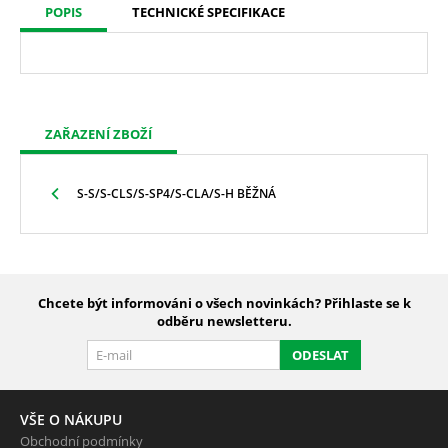
POPIS
TECHNICKÉ SPECIFIKACE
ZAŘAZENÍ ZBOŽÍ
S-S/S-CLS/S-SP4/S-CLA/S-H BĚŽNÁ
Chcete být informováni o všech novinkách? Přihlaste se k
odběru newsletteru.
ODESLAT
VŠE O NÁKUPU
Obchodní podmínky