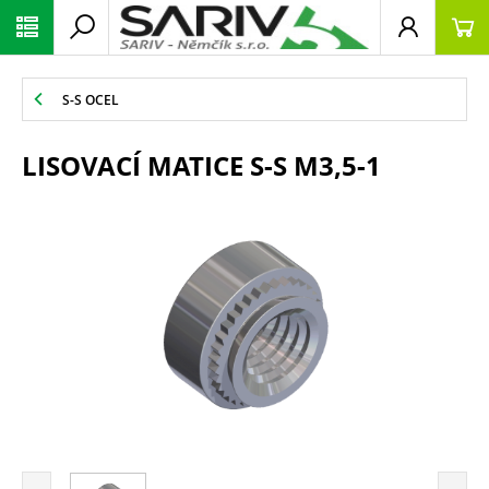
S-S OCEL
LISOVACÍ MATICE S-S M3,5-1