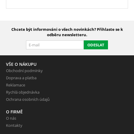
Chcete být informováni o všech novinkách? Přihlaste se k
odběru newsletteru.
ODESLAT
VŠE O NÁKUPU
Obchodní podmínky
Doprava a platba
Reklamace
Rychlá objednávka
Ochrana osobních údajů
O FIRMĚ
O nás
Kontakty