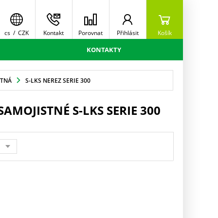
cs
/
CZK
Kontakt
Porovnat
Přihlásit
Košík
KONTAKTY
STNÁ
S-LKS NEREZ SERIE 300
AMOJISTNÉ S-LKS SERIE 300