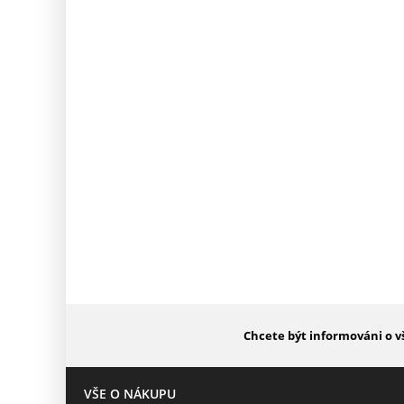
Chcete být informováni o v
VŠE O NÁKUPU