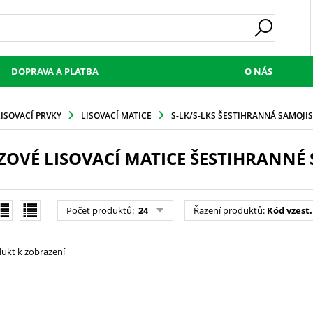
DOPRAVA A PLATBA
O NÁS
LISOVACÍ PRVKY
LISOVACÍ MATICE
S-LK/S-LKS ŠESTIHRANNÁ SAMOJI
OVÉ LISOVACÍ MATICE ŠESTIHRANNÉ S
Počet produktů
:
24
Řazení produktů
:
Kód vzest.
ukt k zobrazení