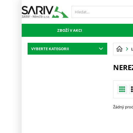
ZBOŽÍ V AKCI
VYBERTE KATEGORII
NEREZ
Žádný prod