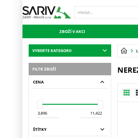
ZBOŽÍ V AKCI
VYBERTE KATEGORII
NEREZ
FILTR ZBOŽÍ
CENA
ŠTÍTKY