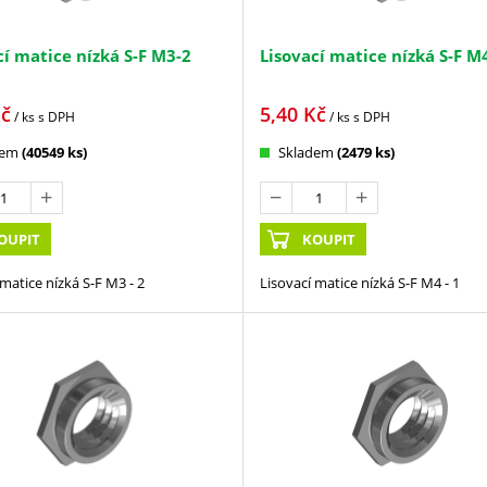
cí matice nízká S-F M3-2
Lisovací matice nízká S-F M
č
5,40
Kč
/ ks
s DPH
/ ks
s DPH
dem
(40549 ks)
Skladem
(2479 ks)
OUPIT
KOUPIT
 matice nízká S-F M3 - 2
Lisovací matice nízká S-F M4 - 1