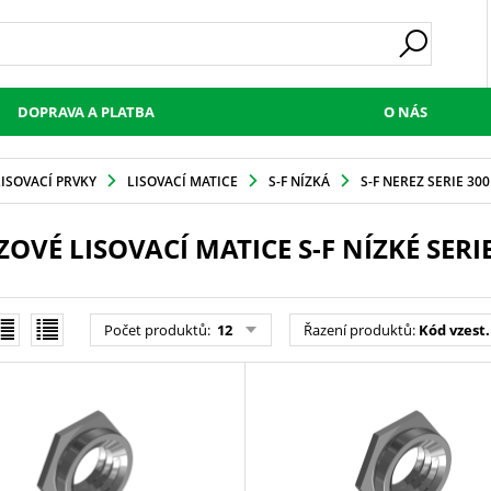
DOPRAVA A PLATBA
O NÁS
LISOVACÍ PRVKY
LISOVACÍ MATICE
S-F NÍZKÁ
S-F NEREZ SERIE 300
OVÉ LISOVACÍ MATICE S-F NÍZKÉ SERIE
Počet produktů
:
12
Řazení produktů
:
Kód vzest.