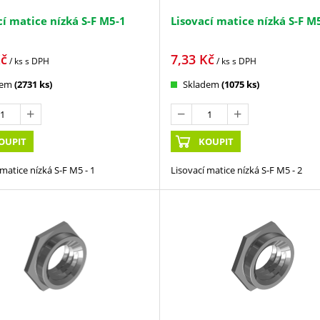
cí matice nízká S-F M5-1
Lisovací matice nízká S-F M
č
7,33
Kč
/ ks
s DPH
/ ks
s DPH
dem
(2731 ks)
Skladem
(1075 ks)
OUPIT
KOUPIT
 matice nízká S-F M5 - 1
Lisovací matice nízká S-F M5 - 2