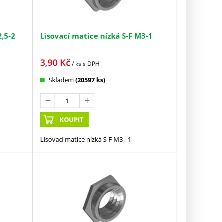
2,5-2
Lisovací matice nízká S-F M3-1
3,90
Kč
/ ks
s DPH
Skladem
(20597 ks)
KOUPIT
Lisovací matice nízká S-F M3 - 1