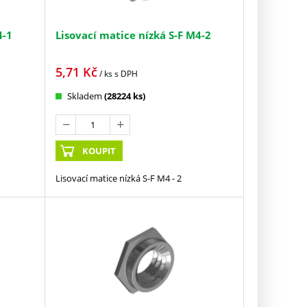
4-1
Lisovací matice nízká S-F M4-2
5,71
Kč
/ ks
s DPH
Skladem
(28224 ks)
KOUPIT
Lisovací matice nízká S-F M4 - 2