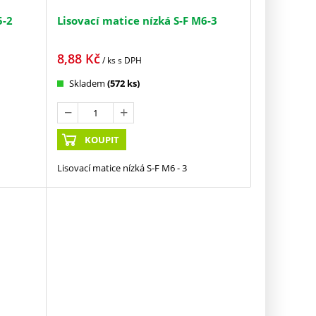
5-2
Lisovací matice nízká S-F M6-3
8,88
Kč
/ ks
s DPH
Skladem
(572 ks)
KOUPIT
Lisovací matice nízká S-F M6 - 3