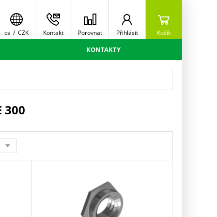
cs
/
CZK
Kontakt
Porovnat
Přihlásit
Košík
KONTAKTY
 300