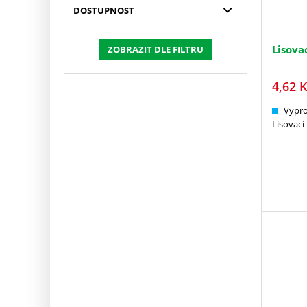
DOSTUPNOST
Lisova
ZOBRAZIT DLE FILTRU
4,62
K
Vypr
Lisovací 