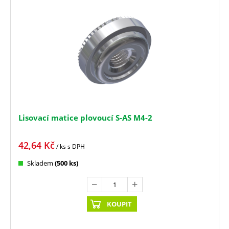
Lisovací matice plovoucí S-AS M4-2
42,64
Kč
/ ks
s DPH
Skladem
(500 ks)
KOUPIT