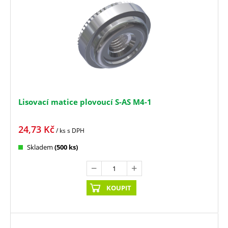
Lisovací matice plovoucí S-AS M4-1
24,73
Kč
/ ks
s DPH
Skladem
(500 ks)
KOUPIT