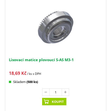
Lisovací matice plovoucí S-AS M3-1
18,69
Kč
/ ks
s DPH
Skladem
(500 ks)
KOUPIT