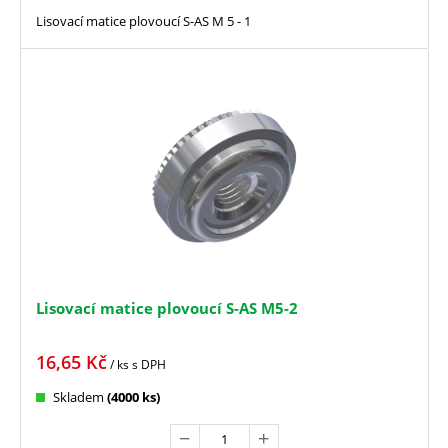
Lisovací matice plovoucí S-AS M 5 - 1
Lisovací matice plovoucí S-AS M5-2
16,65
Kč
/ ks
s DPH
Skladem
(4000 ks)