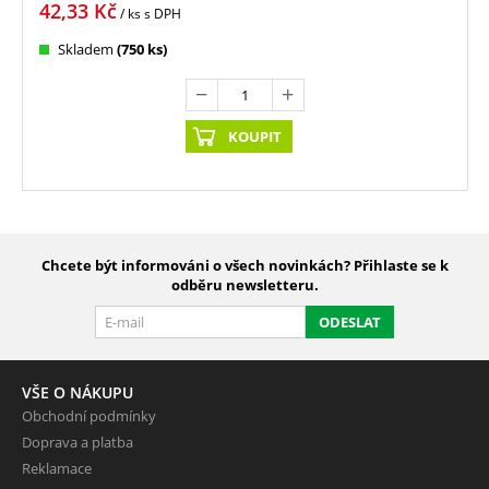
42,33
Kč
/ ks
s DPH
Skladem
(750 ks)
KOUPIT
Chcete být informováni o všech novinkách? Přihlaste se k
odběru newsletteru.
ODESLAT
VŠE O NÁKUPU
Obchodní podmínky
Doprava a platba
Reklamace