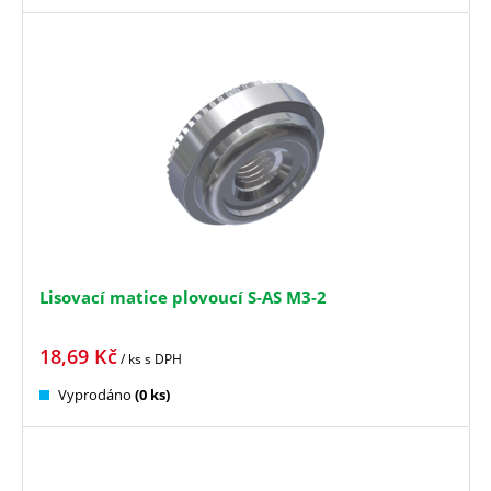
Lisovací matice plovoucí S-AS M3-2
18,69
Kč
/ ks
s DPH
Vyprodáno
(0 ks)