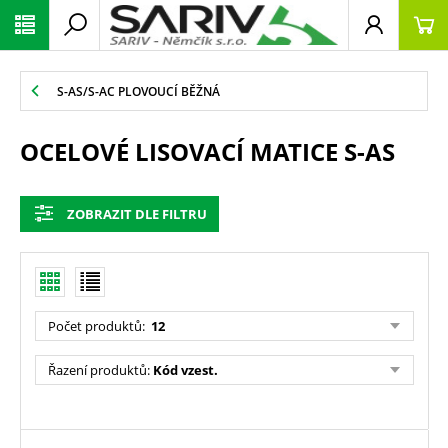
S-AS/S-AC PLOVOUCÍ BĚŽNÁ
OCELOVÉ LISOVACÍ MATICE S-AS
ZOBRAZIT DLE FILTRU
Počet produktů
:
12
Řazení produktů
:
Kód vzest.