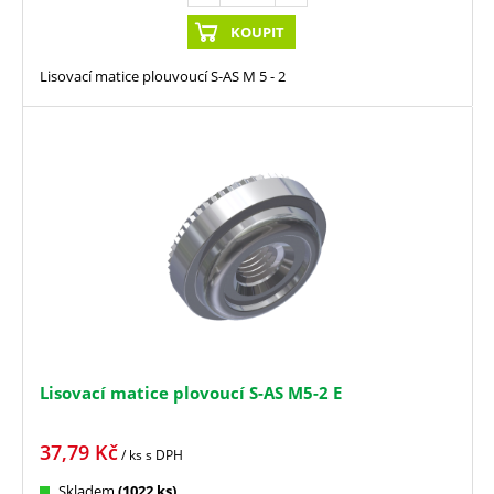
KOUPIT
Lisovací matice plouvoucí S-AS M 5 - 2
Lisovací matice plovoucí S-AS M5-2 E
37,79
Kč
/ ks
s DPH
Skladem
(1022 ks)