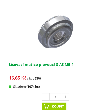
Lisovací matice plovoucí S-AS M5-1
16,65
Kč
/ ks
s DPH
Skladem
(1074 ks)
KOUPIT