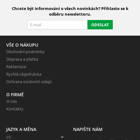
Chcete být informováni o všech novinkách? Přihlaste se k
odběru newsletteru.
ODESLAT
VŠE O NÁKUPU
Obchodní podmínky
Doprava a platba
Reklamace
Rychlá objednávka
Ochrana osobních údajů
O FIRMĚ
O nás
Kontakty
JAZYK A MĚNA
NAPIŠTE NÁM
CS