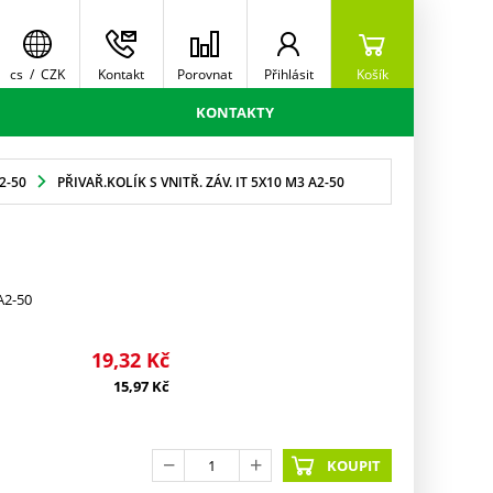
cs
/
CZK
Kontakt
Porovnat
Přihlásit
Košík
KONTAKTY
2-50
PŘIVAŘ.KOLÍK S VNITŘ. ZÁV. IT 5X10 M3 A2-50
 A2-50
19,32
Kč
15,97
Kč
KOUPIT