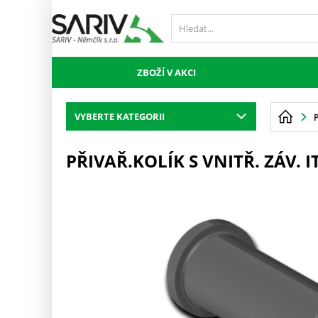
ZBOŽÍ V AKCI
VYBERTE KATEGORII
PŘIVAŘ.KOLÍK S VNITŘ. ZÁV. I