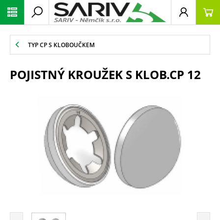
TYP CP S KLOBOUČKEM
POJISTNÝ KROUŽEK S KLOB.CP 12