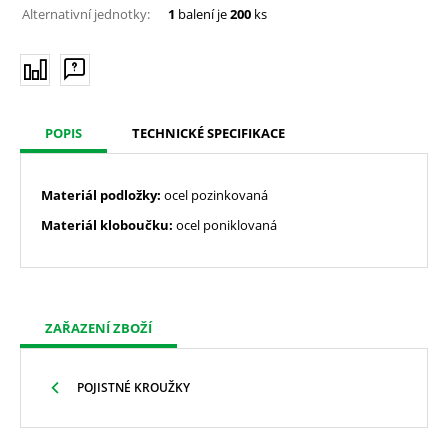
Alternativní jednotky:
1
balení je
200
ks
POPIS
TECHNICKÉ SPECIFIKACE
Materiál podložky:
ocel pozinkovaná
Materiál kloboučku:
ocel poniklovaná
ZAŘAZENÍ ZBOŽÍ
POJISTNÉ KROUŽKY