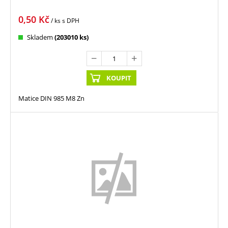
0,50
Kč
/ ks
s DPH
Skladem
(203010 ks)
KOUPIT
Matice DIN 985 M8 Zn