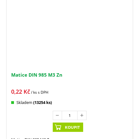
Matice DIN 985 M3 Zn
0,22
Kč
/ ks
s DPH
Skladem
(13254 ks)
KOUPIT