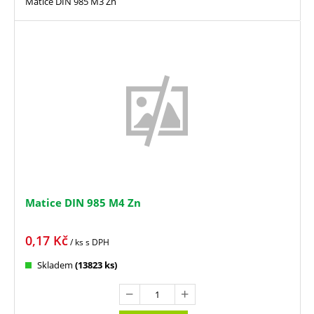
Matice DIN 985 M3 Zn
Matice DIN 985 M4 Zn
0,17
Kč
/ ks
s DPH
Skladem
(13823 ks)