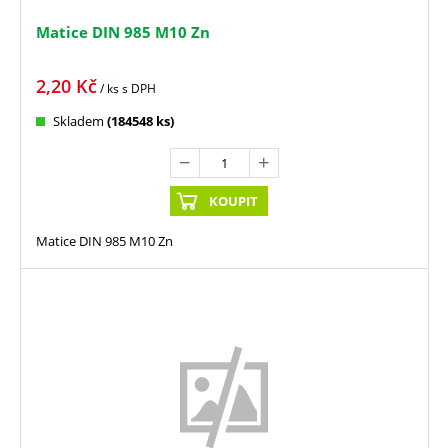
Matice DIN 985 M10 Zn
2,20
Kč
/ ks
s DPH
Skladem
(184548 ks)
KOUPIT
Matice DIN 985 M10 Zn