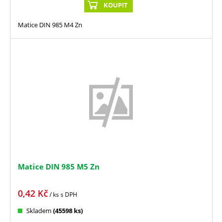
KOUPIT
Matice DIN 985 M4 Zn
Matice DIN 985 M5 Zn
0,42
Kč
/ ks
s DPH
Skladem
(45598 ks)