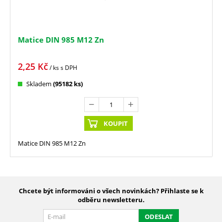
Matice DIN 985 M12 Zn
2,25
Kč
/ ks
s DPH
Skladem
(95182 ks)
KOUPIT
Matice DIN 985 M12 Zn
Chcete být informováni o všech novinkách? Přihlaste se k
odběru newsletteru.
ODESLAT