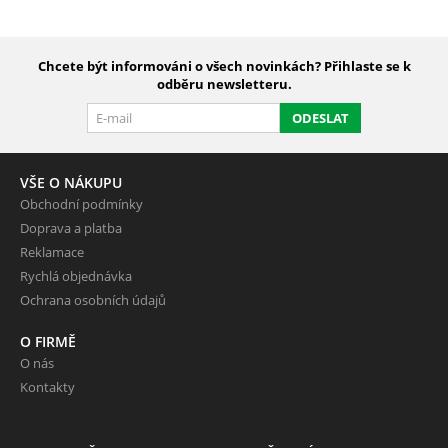
Chcete být informováni o všech novinkách? Přihlaste se k
odběru newsletteru.
ODESLAT
VŠE O NÁKUPU
Obchodní podmínky
Doprava a platba
Reklamace
Rychlá objednávka
Ochrana osobních údajů
O FIRMĚ
O nás
Kontakty