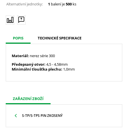
Alternativní jednotky:
1
balení je
500
ks
POPIS
TECHNICKÉ SPECIFIKACE
Materiál:
nerez série 300
Předepsaný otvor:
4,5
- 4,58mm
Minimální tloušťka plechu:
1,0mm
ZAŘAZENÍ ZBOŽÍ
S-TP/S-TPS PIN ZKOSENÝ