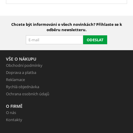
Chcete být informováni o všech novinkách? Přihlaste se k
odběru newsletteru.
ODESLAT
VŠE O NÁKUPU
Obchodní podmínky
Doprava a platba
Reklamace
Rychlá objednávka
Ochrana osobních údajů
O FIRMĚ
O nás
Kontakty