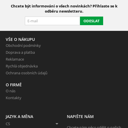
Chcete být informováni o všech novinkách? Přihlaste se k
odběru newsletteru.
ODESLAT
VŠE O NÁKUPU
Obchodní podmínky
Doprava a platba
Reklamace
Rychlá objednávka
Ochrana osobních údajů
O FIRMĚ
O nás
Kontakty
JAZYK A MĚNA
NAPIŠTE NÁM
CS
Chcete nám něco sdělit o našich