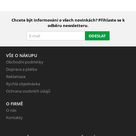
Chcete být informováni o všech novinkách? Přihlaste se k
odběru newsletteru.
ODESLAT
VŠE O NÁKUPU
Obchodní podmínky
Doprava a platba
Reklamace
Rychlá objednávka
Ochrana osobních údajů
O FIRMĚ
O nás
Kontakty