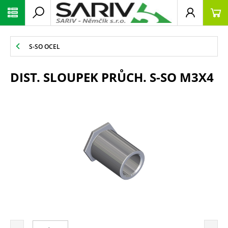
S-SO OCEL
DIST. SLOUPEK PRŮCH. S-SO M3X4