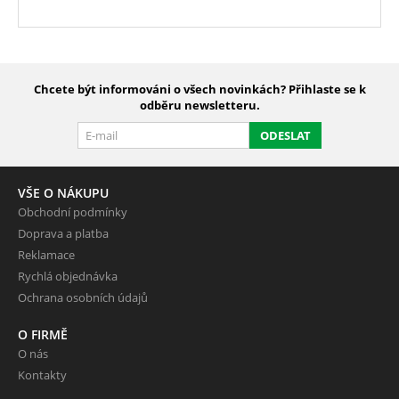
Chcete být informováni o všech novinkách? Přihlaste se k
odběru newsletteru.
ODESLAT
VŠE O NÁKUPU
Obchodní podmínky
Doprava a platba
Reklamace
Rychlá objednávka
Ochrana osobních údajů
O FIRMĚ
O nás
Kontakty