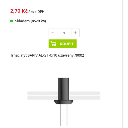
2,79
Kč
/ ks
s DPH
Skladem
(8579 ks)
KOUPIT
Trhací nýt SARIV AL/ST 4x10 uzavřený /9002