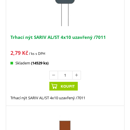
Trhací nýt SARIV AL/ST 4x10 uzavřený /7011
2,79
Kč
/ ks
s DPH
Skladem
(14529 ks)
KOUPIT
Trhací nýt SARIV AL/ST 4x10 uzavřený /7011