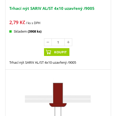
Trhací nýt SARIV AL/ST 4x10 uzavřený /9005
2,79
Kč
/ ks
s DPH
Skladem
(3908 ks)
KOUPIT
Trhací nýt SARIV AL/ST 4x10 uzavřený /9005