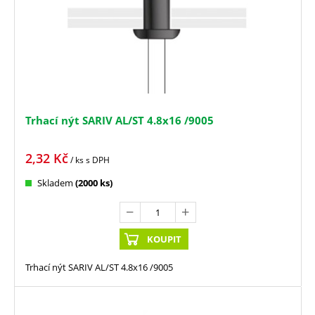
Trhací nýt SARIV AL/ST 4.8x16 /9005
2,32
Kč
/ ks
s DPH
Skladem
(2000 ks)
KOUPIT
Trhací nýt SARIV AL/ST 4.8x16 /9005