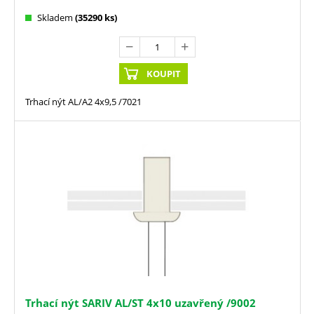
Skladem
(35290 ks)
KOUPIT
Trhací nýt AL/A2 4x9,5 /7021
Trhací nýt SARIV AL/ST 4x10 uzavřený /9002