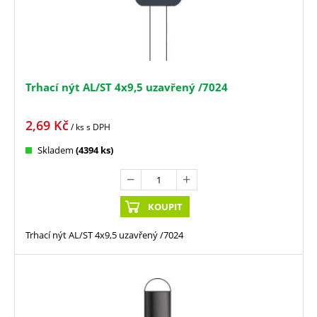
Trhací nýt AL/ST 4x9,5 uzavřený /7024
2,69
Kč
/ ks
s DPH
Skladem
(4394 ks)
KOUPIT
Trhací nýt AL/ST 4x9,5 uzavřený /7024