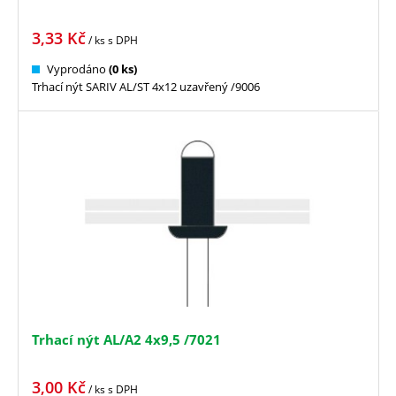
3,33
Kč
/ ks
s DPH
Vyprodáno
(0 ks)
Trhací nýt SARIV AL/ST 4x12 uzavřený /9006
Trhací nýt AL/A2 4x9,5 /7021
3,00
Kč
/ ks
s DPH