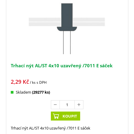
Trhací nýt AL/ST 4x10 uzavřený /7011 E sáček
2,29
Kč
/ ks
s DPH
Skladem
(29277 ks)
KOUPIT
Trhací nýt AL/ST 4x10 uzavřený /7011 E sáček